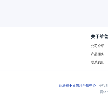
关于维
公司介绍
产品服务
联系我们
违法和不良信息举报中心
举报邮箱
网络