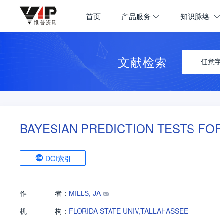
首页
产品服务
知识脉络
文献检索
任意
BAYESIAN PREDICTION TESTS FO
DOI索引
作
者：
MILLS, JA
机
构：
FLORIDA STATE UNIV,TALLAHASSEE