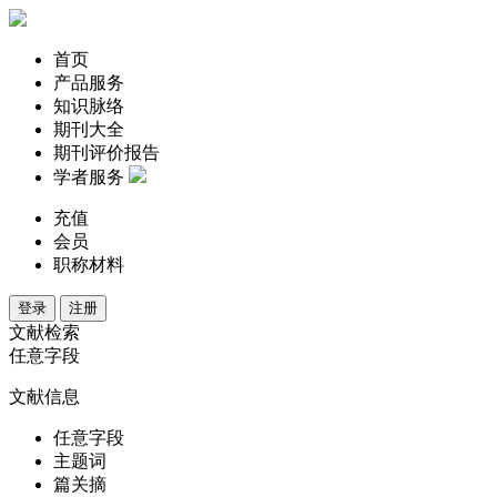
首页
产品服务
知识脉络
期刊大全
期刊评价报告
学者服务
充值
会员
职称材料
登录
注册
文献检索
任意字段
文献信息
任意字段
主题词
篇关摘