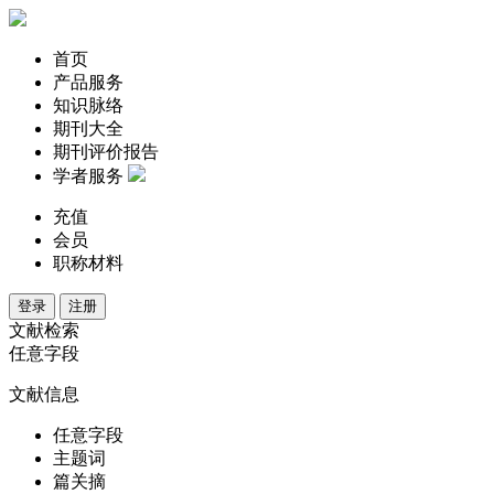
首页
产品服务
知识脉络
期刊大全
期刊评价报告
学者服务
充值
会员
职称材料
登录
注册
文献检索
任意字段
文献信息
任意字段
主题词
篇关摘