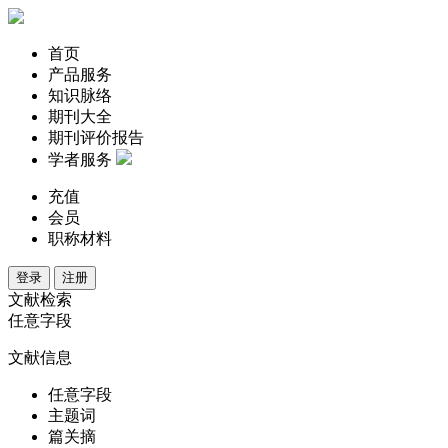
首页
产品服务
知识脉络
期刊大全
期刊评价报告
学者服务
充值
会员
职称材料
登录
注册
文献检索
任意字段
文献信息
任意字段
主题词
篇关摘