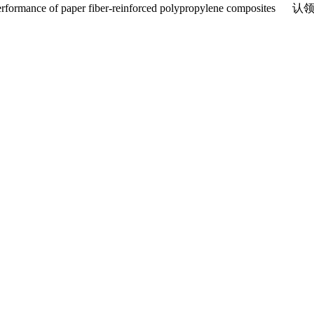
performance of paper fiber-reinforced polypropylene composites
认