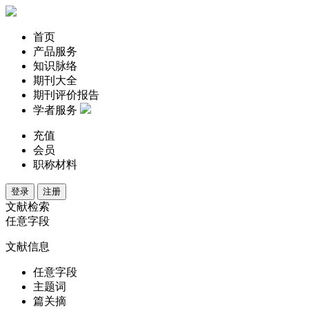
首页
产品服务
知识脉络
期刊大全
期刊评价报告
学者服务
充值
会员
职称材料
登录
注册
文献检索
任意字段
文献信息
任意字段
主题词
篇关摘