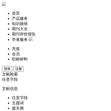
首页
产品服务
知识脉络
期刊大全
期刊评价报告
学者服务
充值
会员
职称材料
登录
注册
文献检索
任意字段
文献信息
任意字段
主题词
篇关摘