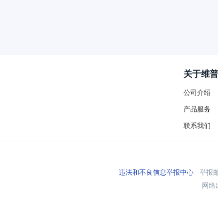
关于维
公司介绍
产品服务
联系我们
违法和不良信息举报中心
举报邮箱
网络