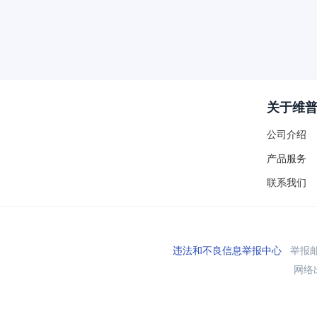
关于维
公司介绍
产品服务
联系我们
违法和不良信息举报中心
举报邮箱
网络