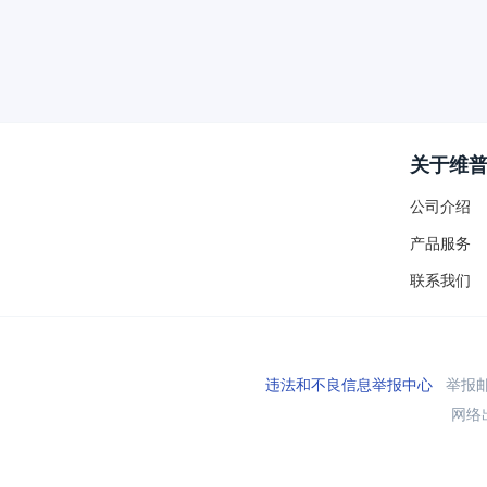
关于维
公司介绍
产品服务
联系我们
违法和不良信息举报中心
举报邮箱
网络