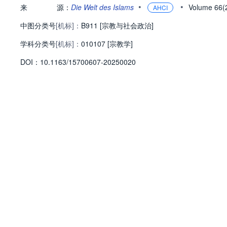
•
•
来
源：
Die Welt des Islams
Volume 66
AHCI
中图分类号
[机标]：
B911 [宗教与社会政治]
学科分类号
[机标]：
010107 [宗教学]
D
O
I：
10.1163/15700607-20250020