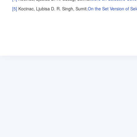
[5]
Kocinac, Ljubisa D. R.
Singh, Sumit
.
On the Set Version of Se