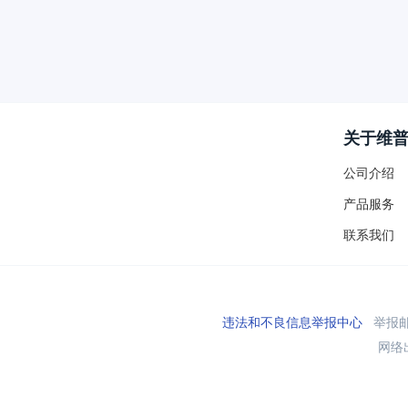
关于维
公司介绍
产品服务
联系我们
违法和不良信息举报中心
举报邮箱
网络