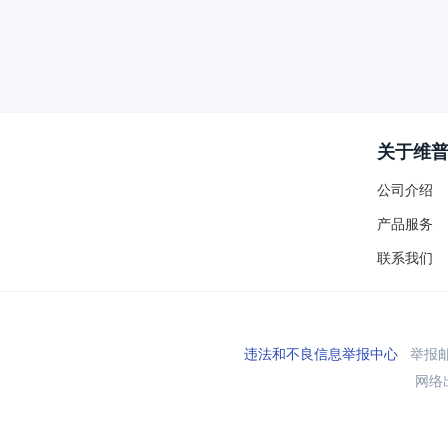
关于维
公司介绍
产品服务
联系我们
违法和不良信息举报中心
举报邮箱
网络