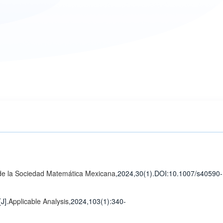
 de la Sociedad Matemática Mexicana
,2024,30(1).
DOI:10.1007/s40590-
[J].
Applicable Analysis
,2024,103(1)
:340-