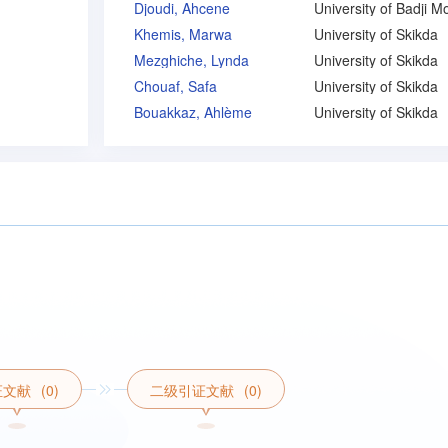
Djoudi, Ahcene
Khemis, Marwa
University of Skikda
Mezghiche, Lynda
University of Skikda
Chouaf, Safa
University of Skikda
Bouakkaz, Ahlème
University of Skikda
证文献
(0)
二级引证文献
(0)