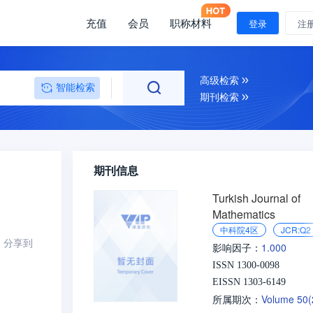
充值
会员
职称材料
登录
注
高级检索
智能检索
期刊检索
期刊信息
Turkish Journal of
Mathematics
中科院4区
JCR:Q2
分享到
1.000
影响因子：
ISSN 1300-0098
EISSN 1303-6149
Volume 50
所属期次：