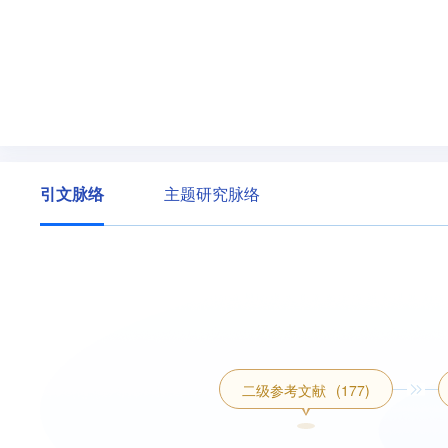
引文脉络
主题研究脉络
二级参考文献
(177)