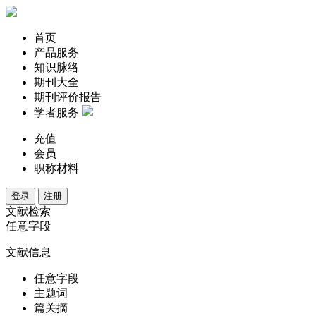
首页
产品服务
知识脉络
期刊大全
期刊评价报告
学者服务
充值
会员
职称材料
登录
注册
文献检索
任意字段
文献信息
任意字段
主题词
篇关摘