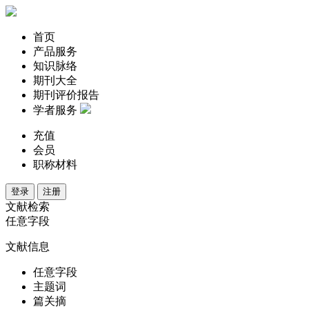
首页
产品服务
知识脉络
期刊大全
期刊评价报告
学者服务
充值
会员
职称材料
登录
注册
文献检索
任意字段
文献信息
任意字段
主题词
篇关摘