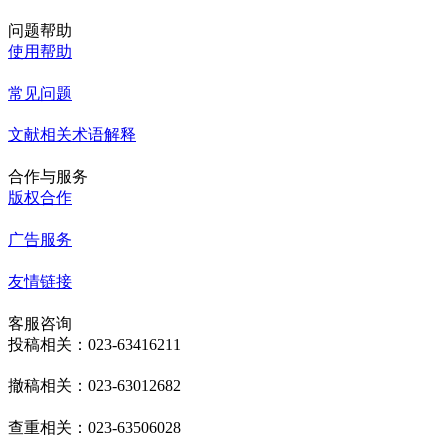
问题帮助
使用帮助
常见问题
文献相关术语解释
合作与服务
版权合作
广告服务
友情链接
客服咨询
投稿相关：023-63416211
撤稿相关：023-63012682
查重相关：023-63506028