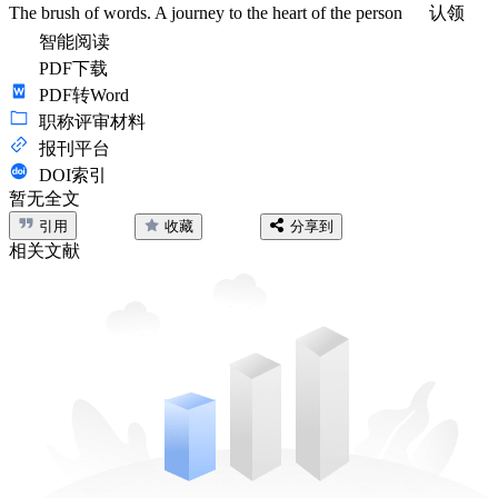
The brush of words. A journey to the heart of the person
认领
智能阅读
PDF下载
PDF转Word
职称评审材料
报刊平台
DOI索引
暂无全文
引用
收藏
分享到
相关文献