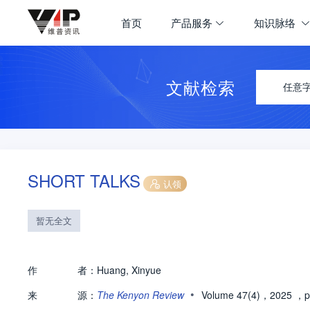
首页
产品服务
知识脉络
文献检索
任意
SHORT TALKS
认领
暂无全文
作
者：
Huang, Xinyue
•
来
源：
The Kenyon Review
Volume 47(4)，2025
，p