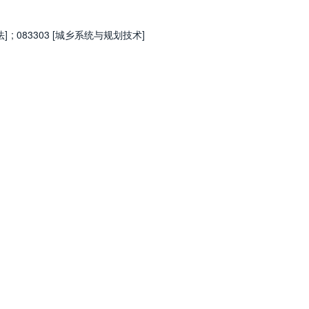
法]
;
083303 [城乡系统与规划技术]