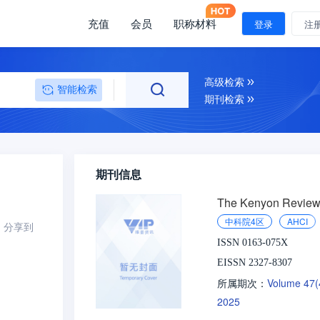
充值
会员
职称材料
登录
注
高级检索
智能检索
期刊检索
期刊信息
The Kenyon Revie
中科院4区
AHCI
分享到
ISSN 0163-075X
EISSN 2327-8307
Volume 47
所属期次：
2025