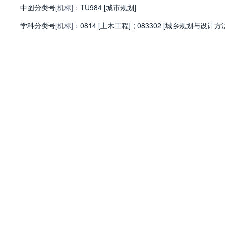
中图分类号
[机标]：
TU984 [城市规划]
学科分类号
[机标]：
0814 [土木工程]
;
083302 [城乡规划与设计方