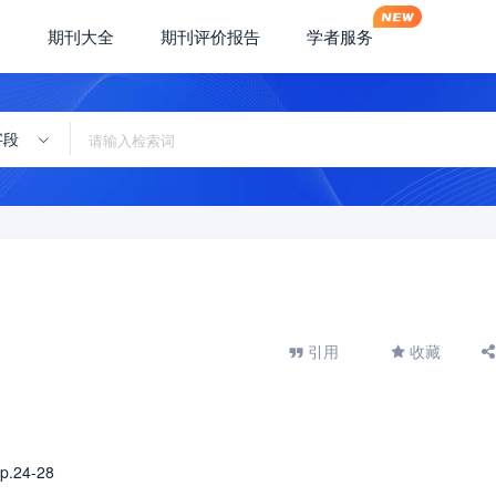
期刊大全
期刊评价报告
学者服务
字段
引用
收藏
p.24-28