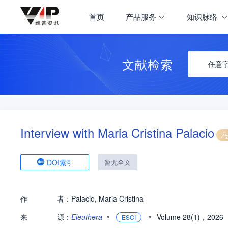
首页
产品服务
知识脉络
文献检索
任意
Interview with Maria Cristina Palacio
DOI索引
暂无全文
作
者：
Palacio, Maria Cristina
•
•
来
源：
Eleuthera
Volume 28(1)，2026
ESCI