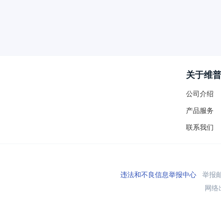
关于维
公司介绍
产品服务
联系我们
违法和不良信息举报中心
举报邮箱
网络