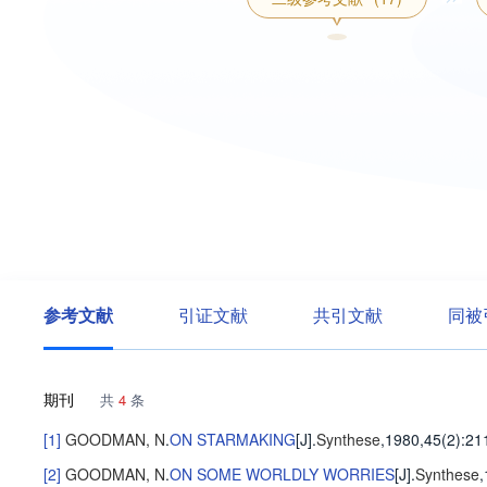
参考文献
引证文献
共引文献
同被
期刊
共
4
条
[1]
GOODMAN, N
.
ON STARMAKING
[J].
Synthese
,1980,45(2)
:21
[2]
GOODMAN, N
.
ON SOME WORLDLY WORRIES
[J].
Synthese
,