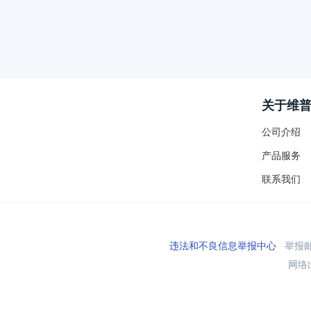
关于维
公司介绍
产品服务
联系我们
违法和不良信息举报中心
举报邮箱
网络