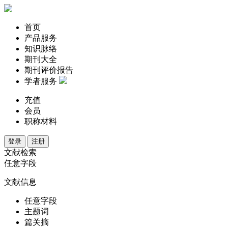
首页
产品服务
知识脉络
期刊大全
期刊评价报告
学者服务
充值
会员
职称材料
登录
注册
文献检索
任意字段
文献信息
任意字段
主题词
篇关摘