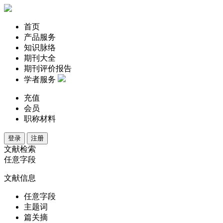
首页
产品服务
知识脉络
期刊大全
期刊评价报告
学者服务
充值
会员
职称材料
登录
注册
文献检索
任意字段
文献信息
任意字段
主题词
篇关摘