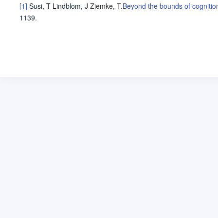
[1]
Susi, T
Lindblom, J
Ziemke, T
.
Beyond the bounds of cognitio
1139.