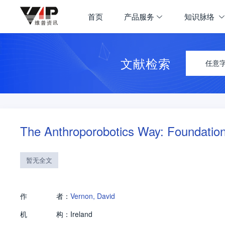
首页
产品服务
知识脉络
文献检索
任意
The Anthroporobotics Way: Foundation
暂无全文
作
者：
Vernon, David
机
构：
Ireland