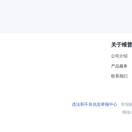
关于维
公司介绍
产品服务
联系我们
违法和不良信息举报中心
举报邮箱
网络