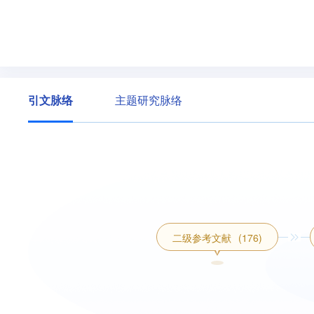
引文脉络
主题研究脉络
二级参考文献
(176)