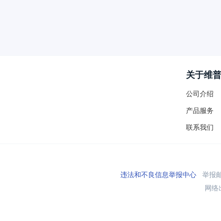
关于维
公司介绍
产品服务
联系我们
违法和不良信息举报中心
举报邮箱
网络