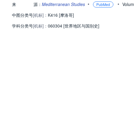
•
•
来
源：
Mediterranean Studies
Volum
PubMed
中图分类号
[机标]：
K416 [摩洛哥]
学科分类号
[机标]：
060304 [世界地区与国别史]