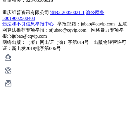
查重相关：023-63506028
重庆维普资讯有限公司
渝B2-20050021-1
渝公网备
50019002500403
违法和不良信息举报中心
举报邮箱：jubao@cqvip.com
互联
网算法推荐专项举报：sfjubao@cqvip.com 网络暴力专项举
报: bljubao@cqvip.com
网络出版：（署）网出证（渝）字第014号 出版物经营许可
证：新出发2018批字第006号