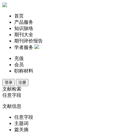
首页
产品服务
知识脉络
期刊大全
期刊评价报告
学者服务
充值
会员
职称材料
登录
注册
文献检索
任意字段
文献信息
任意字段
主题词
篇关摘