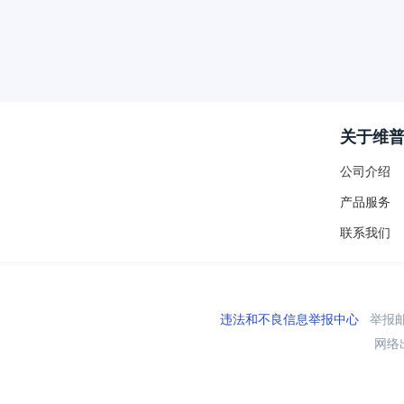
关于维
公司介绍
产品服务
联系我们
违法和不良信息举报中心
举报邮箱
网络