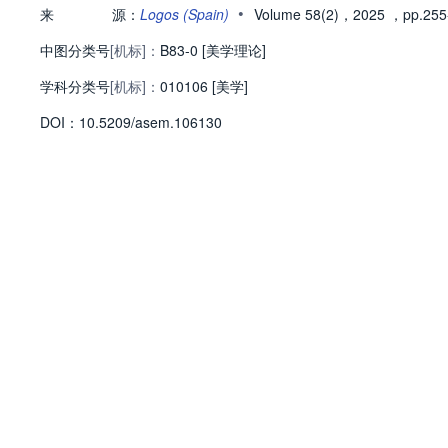
•
来
源：
Logos (Spain)
Volume 58(2)，2025
，pp.255
中图分类号
[机标]：
B83-0 [美学理论]
学科分类号
[机标]：
010106 [美学]
D
O
I：
10.5209/asem.106130