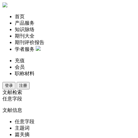
首页
产品服务
知识脉络
期刊大全
期刊评价报告
学者服务
充值
会员
职称材料
登录
注册
文献检索
任意字段
文献信息
任意字段
主题词
篇关摘