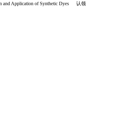
on and Application of Synthetic Dyes
认领