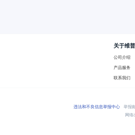
关于维
公司介绍
产品服务
联系我们
违法和不良信息举报中心
举报邮箱
网络