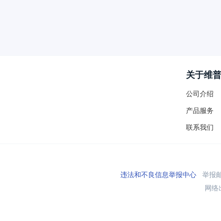
关于维
公司介绍
产品服务
联系我们
违法和不良信息举报中心
举报邮箱
网络