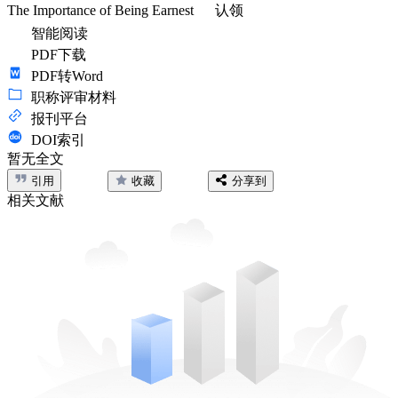
The Importance of Being Earnest
认领
智能阅读
PDF下载
PDF转Word
职称评审材料
报刊平台
DOI索引
暂无全文
引用
收藏
分享到
相关文献