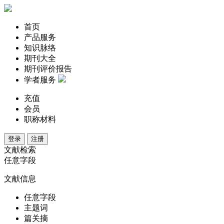
首页
产品服务
知识脉络
期刊大全
期刊评价报告
学者服务
充值
会员
职称材料
登录
注册
文献检索
任意字段
文献信息
任意字段
主题词
篇关摘