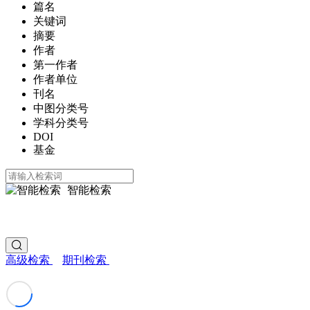
篇名
关键词
摘要
作者
第一作者
作者单位
刊名
中图分类号
学科分类号
DOI
基金
智能检索
高级检索
期刊检索