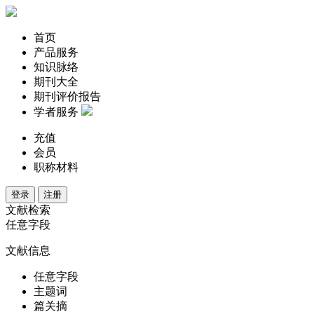
首页
产品服务
知识脉络
期刊大全
期刊评价报告
学者服务
充值
会员
职称材料
登录
注册
文献检索
任意字段
文献信息
任意字段
主题词
篇关摘