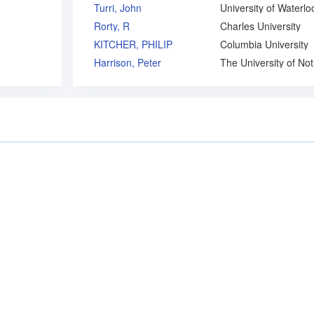
Turri, John
University of Waterlo
Rorty, R
Charles University
KITCHER, PHILIP
Columbia University
Harrison, Peter