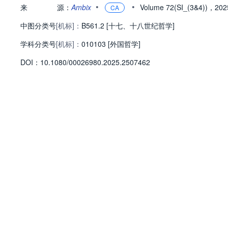
•
•
来
源：
Ambix
Volume 72(SI_(3&4))，20
CA
中图分类号
[机标]：
B561.2 [十七、十八世纪哲学]
学科分类号
[机标]：
010103 [外国哲学]
D
O
I：
10.1080/00026980.2025.2507462