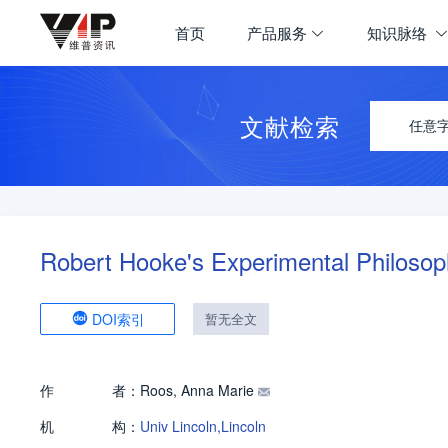
首页
产品服务
知识脉络
文献检索
任意
Robert Hooke's Experimental Philoso
DOI索引
暂无全文
作
者：
Roos, Anna Marie
机
构：
Univ Lincoln,Lincoln