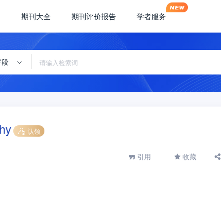
期刊大全
期刊评价报告
学者服务
字段
phy
认领
引用
收藏