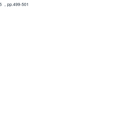
25
，pp.499-501