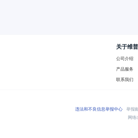
关于维
公司介绍
产品服务
联系我们
违法和不良信息举报中心
举报邮箱
网络