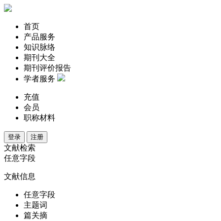
首页
产品服务
知识脉络
期刊大全
期刊评价报告
学者服务
充值
会员
职称材料
登录
注册
文献检索
任意字段
文献信息
任意字段
主题词
篇关摘