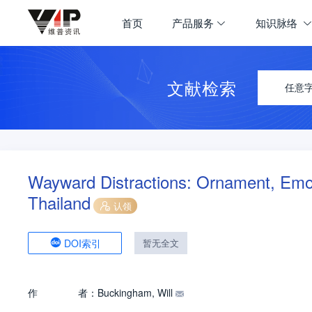
首页
产品服务
知识脉络
文献检索
任意
Wayward Distractions: Ornament, Emot
Thailand
认领
DOI索引
暂无全文
作
者：
Buckingham, Will