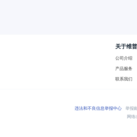
关于维
公司介绍
产品服务
联系我们
违法和不良信息举报中心
举报邮箱
网络