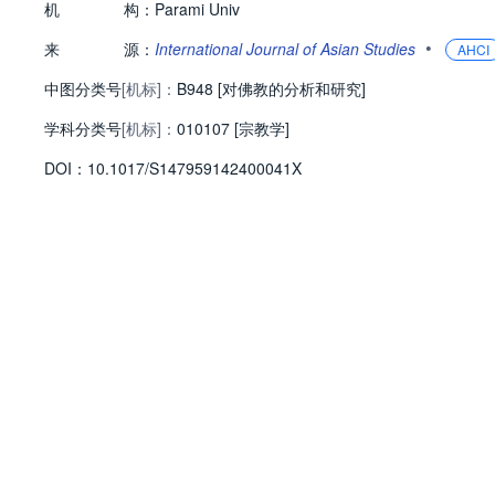
机
构：
Parami Univ
•
来
源：
International Journal of Asian Studies
AHCI
中图分类号
[机标]：
B948 [对佛教的分析和研究]
学科分类号
[机标]：
010107 [宗教学]
D
O
I：
10.1017/S147959142400041X