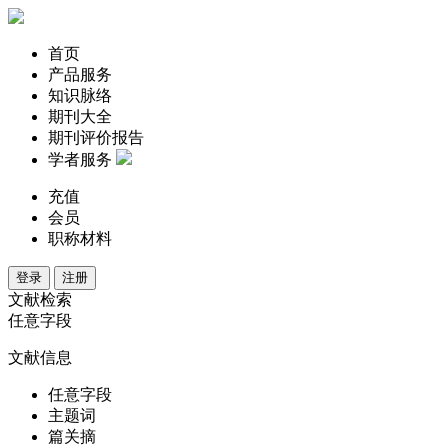
首页
产品服务
知识脉络
期刊大全
期刊评价报告
学者服务
充值
会员
职称材料
登录
注册
文献检索
任意字段
文献信息
任意字段
主题词
篇关摘