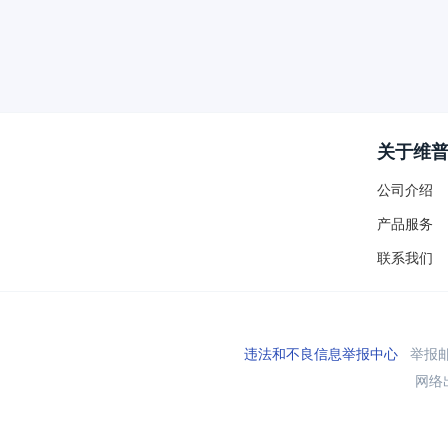
关于维
公司介绍
产品服务
联系我们
违法和不良信息举报中心
举报邮箱
网络