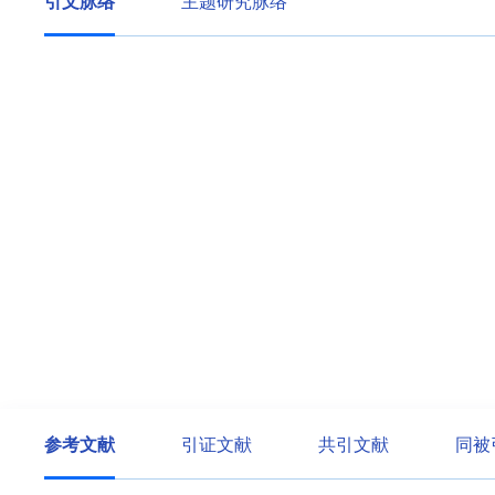
引文脉络
主题研究脉络
参考文献
引证文献
共引文献
同被