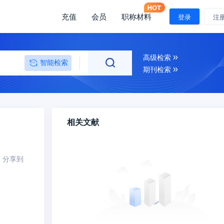
充值
会员
职称材料
登录
注
高级检索
智能检索
期刊检索
相关文献
分享到