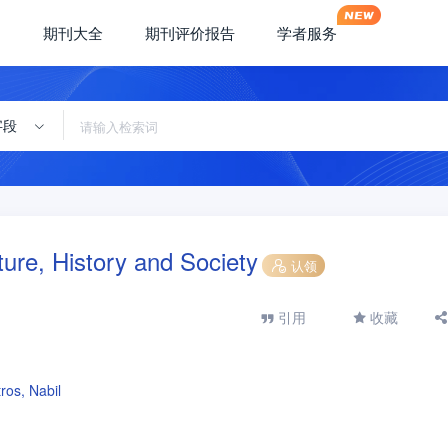
期刊大全
期刊评价报告
学者服务
字段
ure, History and Society
认领
引用
收藏
ros, Nabil