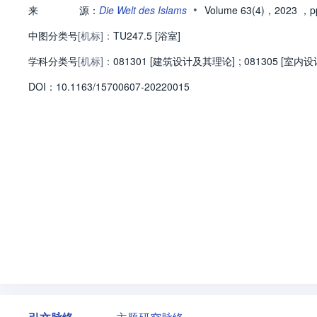
•
来
源：
Die Welt des Islams
Volume 63(4)，2023
，pp
中图分类号
[机标]：
TU247.5 [浴室]
学科分类号
[机标]：
081301 [建筑设计及其理论]
;
081305 [室内
D
O
I：
10.1163/15700607-20220015