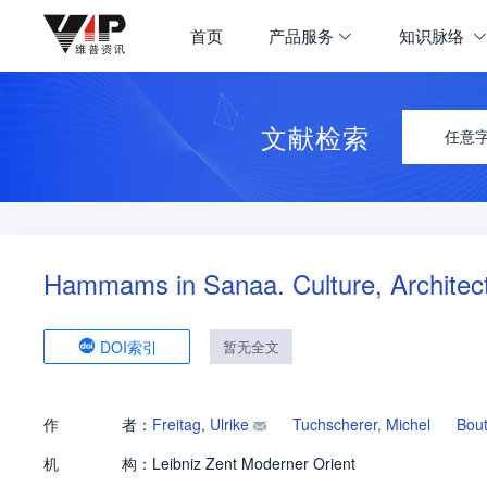
首页
产品服务
知识脉络
文献检索
任意
Hammams in Sanaa. Culture, Architect
DOI索引
暂无全文
作
者：
Freitag, Ulrike
Tuchscherer, Michel
Bout
机
构：
Leibniz Zent Moderner Orient