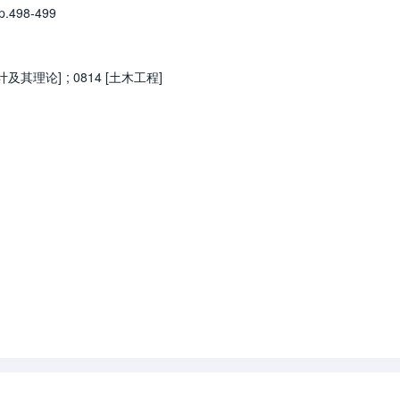
.498-499
设计及其理论]
;
0814 [土木工程]