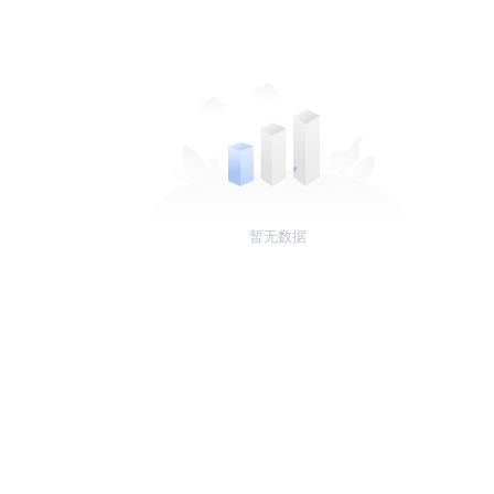
暂无数据
普
问题帮助
合作与服务