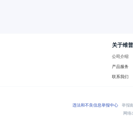
关于维
公司介绍
产品服务
联系我们
违法和不良信息举报中心
举报邮箱
网络