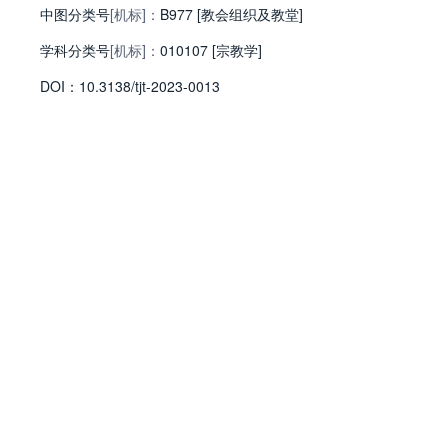
中图分类号
[机标]：
B977 [教会组织及教堂]
学科分类号
[机标]：
010107 [宗教学]
D
O
I：
10.3138/tjt-2023-0013