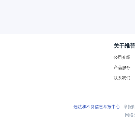
关于维
公司介绍
产品服务
联系我们
违法和不良信息举报中心
举报邮箱
网络