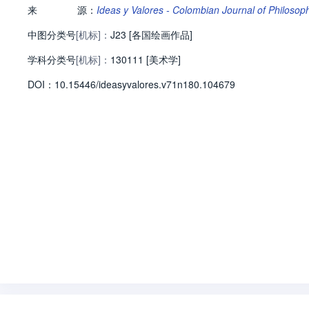
来
源：
Ideas y Valores - Colombian Journal of Philoso
中图分类号
[机标]：
J23 [各国绘画作品]
学科分类号
[机标]：
130111 [美术学]
D
O
I：
10.15446/ideasyvalores.v71n180.104679