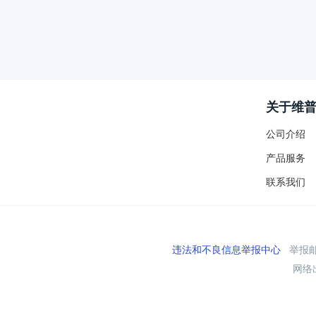
关于维
公司介绍
产品服务
联系我们
违法和不良信息举报中心
举报邮箱
网络