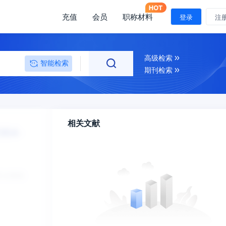
充值
会员
职称材料
登录
注
高级检索
智能检索
期刊检索
相关文献
1964-
分享到