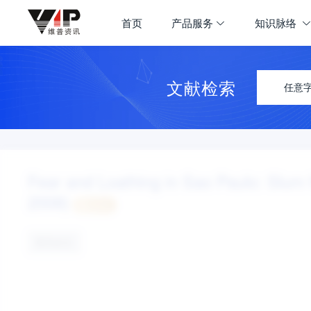
首页
产品服务
知识脉络
文献检索
任意
Fear and Loathing in Sao Paulo: Slum M
2008)
认领
暂无全文