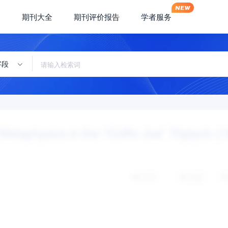
期刊大全
期刊评价报告
学者服务
字段
etaphysics in the "Coffin Joe" Triptych (
引用
收藏