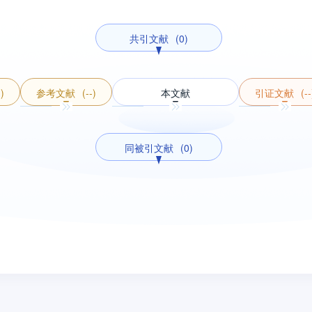
共引文献
(0)
-)
参考文献
(--)
本文献
引证文献
(--
同被引文献
(0)