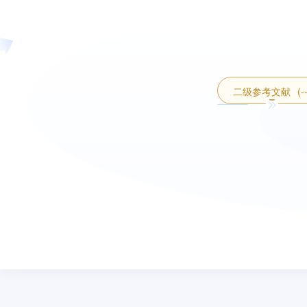
二级参考文献
(-