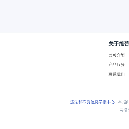
关于维
公司介绍
产品服务
联系我们
违法和不良信息举报中心
举报邮箱
网络