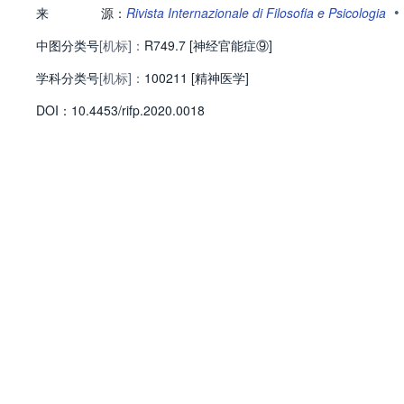
•
来
源：
Rivista Internazionale di Filosofia e Psicologia
中图分类号
[机标]：
R749.7 [神经官能症⑨]
学科分类号
[机标]：
100211 [精神医学]
D
O
I：
10.4453/rifp.2020.0018