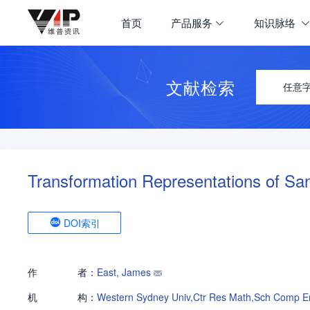
首页
产品服务
知识脉络
文献检索
任意
Transformation Representations of S
DOI索引
作
者：
East, James
机
构：
Western Sydney Univ,Ctr Res Math,Sch Comp E