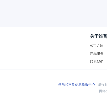
关于维
公司介绍
产品服务
联系我们
违法和不良信息举报中心
举报邮箱
网络