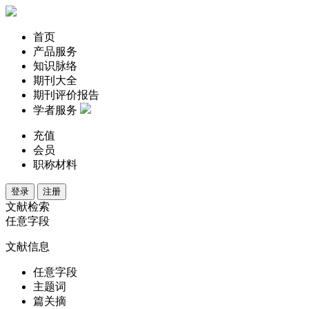
首页
产品服务
知识脉络
期刊大全
期刊评价报告
学者服务
充值
会员
职称材料
登录
注册
文献检索
任意字段
文献信息
任意字段
主题词
篇关摘