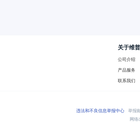
关于维
公司介绍
产品服务
联系我们
违法和不良信息举报中心
举报邮箱
网络