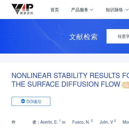
首页
产品服务
知识脉络
文献检索
任意
NONLINEAR STABILITY RESULTS 
THE SURFACE DIFFUSION FLOW
DOI索引
1
2
3
作
者：
Acerbi, E.
Fusco, N.
Julin, V
Mor