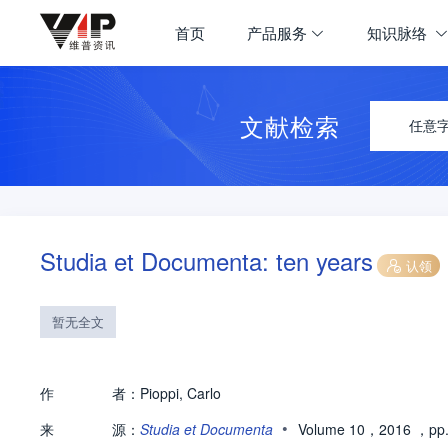
首页
产品服务
知识脉络
文献检索
任意
Studia et Documenta: ten years
认领
暂无全文
作
者：
Pioppi, Carlo
•
来
源：
Studia et Documenta
Volume 10，2016
，pp.