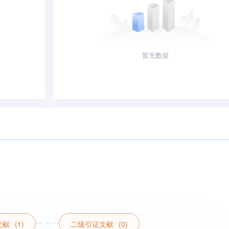
暂无数据
文献
(1)
二级引证文献
(0)