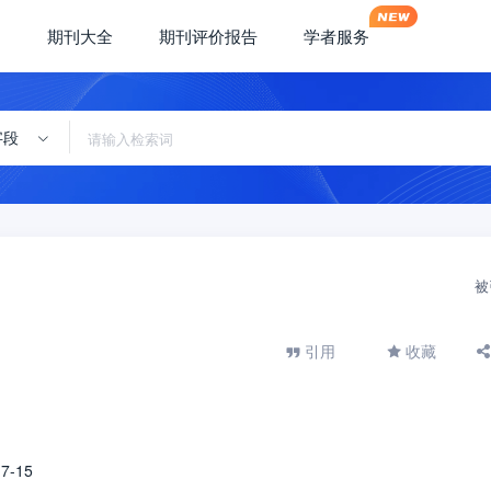
期刊大全
期刊评价报告
学者服务
字段
被
引用
收藏
7-15