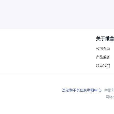
关于维
公司介绍
产品服务
联系我们
违法和不良信息举报中心
举报邮箱
网络