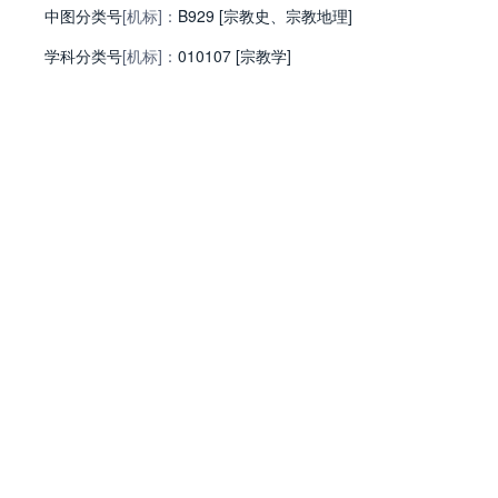
中图分类号
[机标]：
B929 [宗教史、宗教地理]
学科分类号
[机标]：
010107 [宗教学]