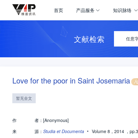
首页
产品服务
知识脉络
文献检索
任意
Love for the poor in Saint Josemaria
暂无全文
作
者：
[Anonymous]
•
来
源：
Studia et Documenta
Volume 8，2014
，pp.3