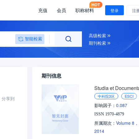
充值
会员
职称材料
登录
注
高级检索
智能检索
期刊检索
期刊信息
Studia et Document
中科院3区
ESCI
分享到
0.087
影响因子：
ISSN 1970-4879
Volume 8，
所属期次：
2014