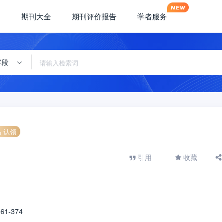
期刊大全
期刊评价报告
学者服务
字段
认领
引用
收藏
61-374