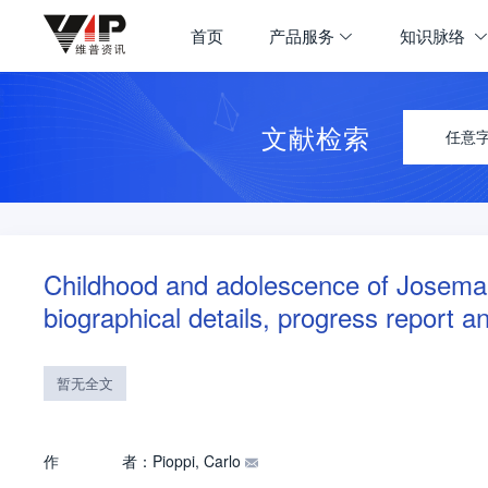
首页
产品服务
知识脉络
文献检索
任意
Childhood and adolescence of Josemar
biographical details, progress report 
暂无全文
作
者：
Pioppi, Carlo