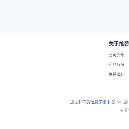
关于维
公司介绍
产品服务
联系我们
违法和不良信息举报中心
举报邮箱
网络