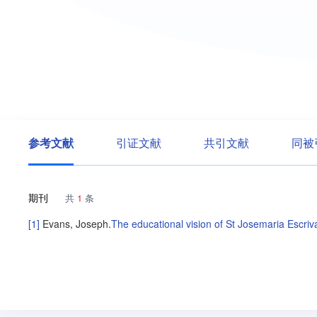
参考文献
引证文献
共引文献
同被
期刊
共
1
条
[1]
Evans, Joseph
.
The educational vision of St Josemaria Escriv