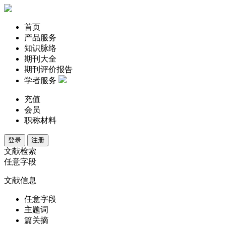
首页
产品服务
知识脉络
期刊大全
期刊评价报告
学者服务
充值
会员
职称材料
登录
注册
文献检索
任意字段
文献信息
任意字段
主题词
篇关摘