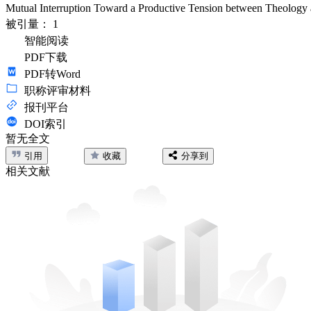
Mutual Interruption Toward a Productive Tension between Theology 
被引量：
1
智能阅读
PDF下载
PDF转Word
职称评审材料
报刊平台
DOI索引
暂无全文
引用
收藏
分享到
相关文献