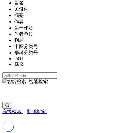
篇名
关键词
摘要
作者
第一作者
作者单位
刊名
中图分类号
学科分类号
DOI
基金
智能检索
高级检索
期刊检索