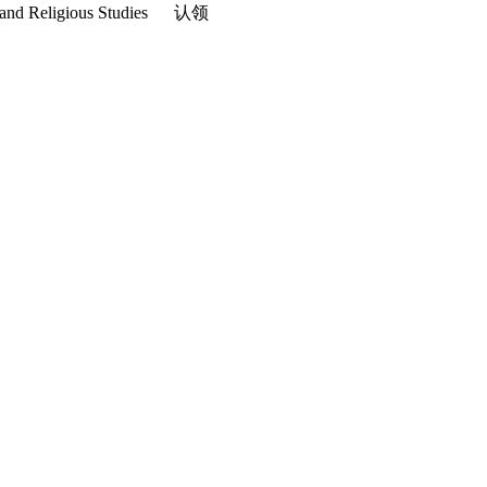
and Religious Studies
认领