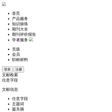
首页
产品服务
知识脉络
期刊大全
期刊评价报告
学者服务
充值
会员
职称材料
登录
注册
文献检索
任意字段
文献信息
任意字段
主题词
篇关摘