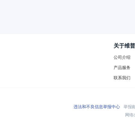
关于维
公司介绍
产品服务
联系我们
违法和不良信息举报中心
举报邮箱
网络