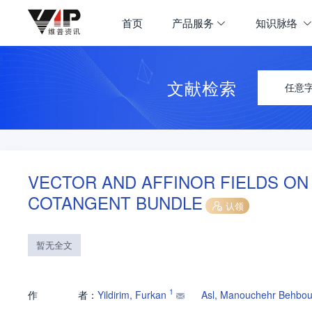
首页
产品服务
知识脉络
文献检索
任意
VECTOR AND AFFINOR FIELDS ON 
COTANGENT BUNDLE
认领
暂无全文
1
作
者：
Yildirim, Furkan
Asl, Manouchehr Behbou